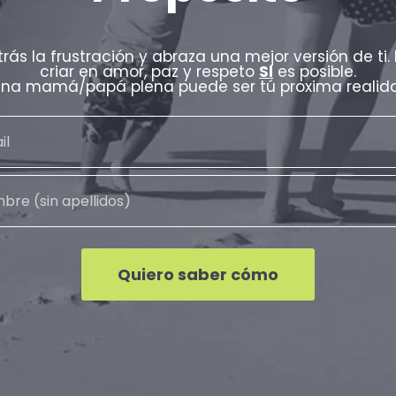
trás la frustración y abraza una mejor versión de ti.
criar en amor, paz y respeto
SI
es posible.
una mamá/papá plena puede ser tú proxima realidad
Quiero saber cómo