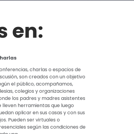
 en:
harlas
onferencias, charlas o espacios de
iscusión, son creados con un objetivo
egún el público, acompañamos,
glesias, colegios y organizaciones
onde los padres y madres asistentes
e lleven herramientas que luego
uedan aplicar en sus casas y con sus
ijos. Pueden ser virtuales o
resenciales según las condiciones de