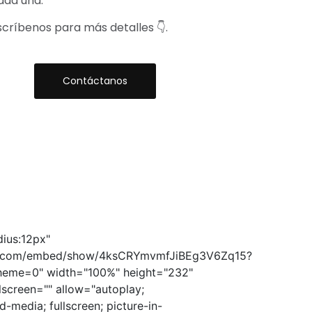
ada una.
scríbenos para más detalles 👇.
Contáctanos
dius:12px"
ify.com/embed/show/4ksCRYmvmfJiBEg3V6Zq15?
heme=0" width="100%" height="232"
lscreen="" allow="autoplay;
d-media; fullscreen; picture-in-