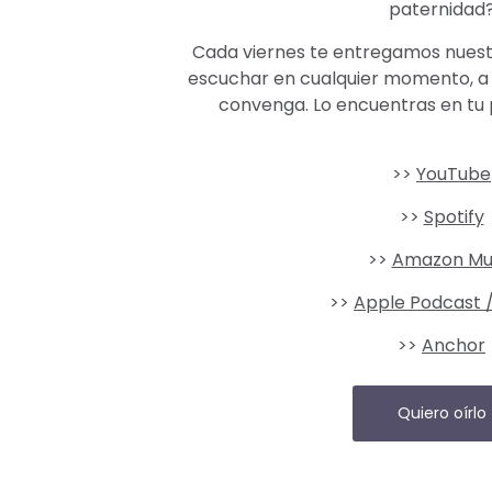
paternidad
Cada viernes te entregamos nues
escuchar en cualquier momento, a 
convenga. Lo encuentras en tu 
>>
YouTube
>>
Spotify
>>
Amazon Mu
>>
Apple Podcast /
>>
Anchor
Quiero oírlo