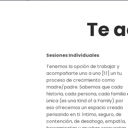
Te 
Sesiones Individuales
Tenemos la opción de trabajar y
acompañarte uno a uno [1:1] un tu
proceso de crecimiento como
madre/padre. Sabemos que cada
historia, cada persona, cada familia 
única (es una Kind of a Family) por
eso ofrecemos un espacio creado
pensando en ti: íntimo, seguro, de
contención, de desahogo, empatía,