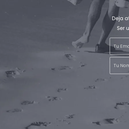
Deja a
Ser 