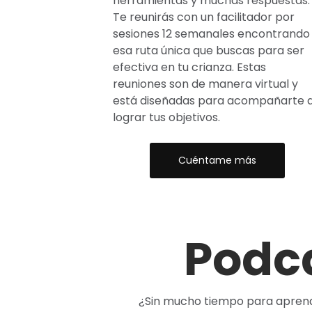
herramientas y muchas respuestas.
Te reunirás con un facilitador por
sesiones 12 semanales encontrando
esa ruta única que buscas para ser
efectiva en tu crianza. Estas
reuniones son de manera virtual y
está diseñadas para acompañarte 
lograr tus objetivos.
Cuéntame más
Podc
¿Sin mucho tiempo para apren