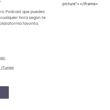
?
picture"></iframe>
tro Podcast que puedes
cualquier hora según te
plataforma favorita:
sic
 iTunes